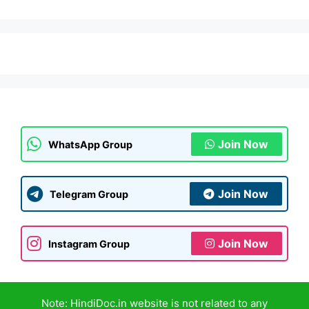
Join Now
WhatsApp Group
Join Now
Telegram Group
Join Now
Instagram Group
Note: HindiDoc.in website is not related to any