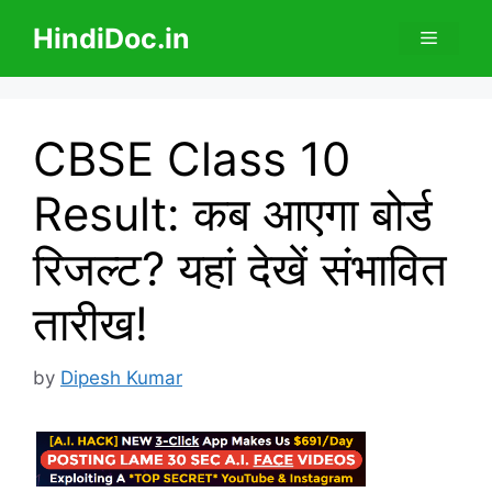
Skip
HindiDoc.in
Menu
to
content
CBSE Class 10
Result: कब आएगा बोर्ड
रिजल्ट? यहां देखें संभावित
तारीख!
by
Dipesh Kumar